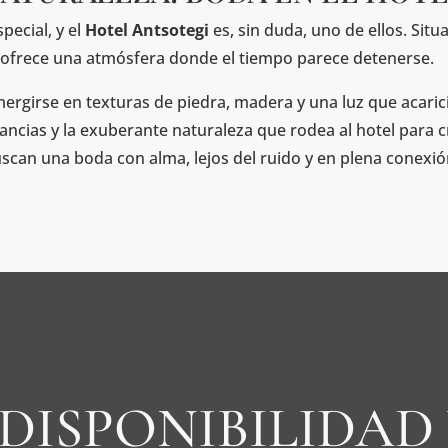
ecial, y el
Hotel Antsotegi
es, sin duda, uno de ellos. Situ
XV ofrece una atmósfera donde el tiempo parece detenerse.
ergirse en texturas de piedra, madera y una luz que acarici
ncias y la exuberante naturaleza que rodea al hotel para cr
scan una boda con alma, lejos del ruido y en plena conexión
DISPONIBILIDAD 