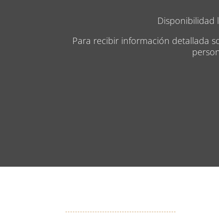
Disponibilidad 
Para recibir información detallada s
person