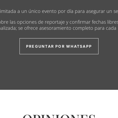
limitada a un único evento por día para asegurar un ser
obre las opciones de reportaje y confirmar fechas libres
alizada; se ofrece asesoramiento completo para cada 
PREGUNTAR POR WHATSAPP