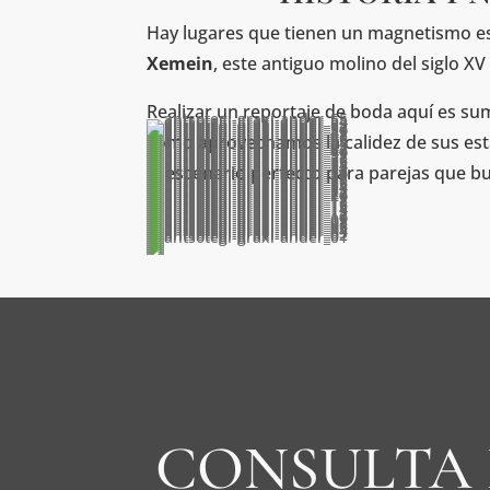
Hay lugares que tienen un magnetismo esp
Xemein
, este antiguo molino del siglo 
Realizar un reportaje de boda aquí es sum
cómo aprovechamos la calidez de sus esta
el escenario perfecto para parejas que bu
CONSULTA 